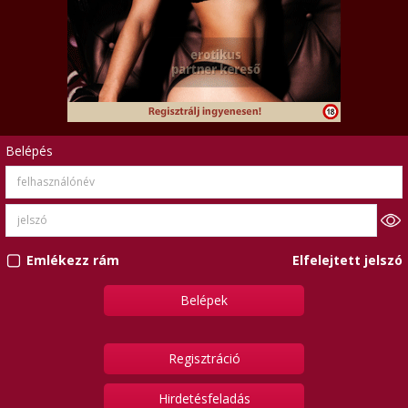
Belépés
Emlékezz rám
Elfelejtett jelszó
Regisztráció
Hirdetésfeladás