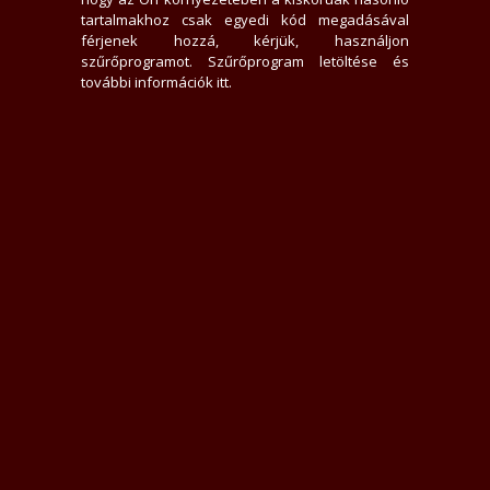
Üzenek neki
tartalmakhoz csak egyedi kód megadásával
férjenek hozzá, kérjük, használjon
Nem kér kacsintást.
szűrőprogramot.
Szűrőprogram letöltése és
további információk itt
.
Követem
Letiltom
Jelentem
Teljes Asztali verzió
Értékelések
Elfogadott (53)
Lolita
2024.04.24
(Szexpartner értékelés)
1 / 53
Környezet:
Külső:
Hozzáállás:
Technika:
Összkép:
Kapcsolatfelvétel:
Már nagyon régóta szemezek a hírdetésével.Most