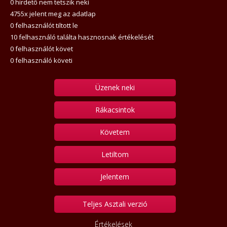
0 hirdető nem tetszik neki
4755x jelent meg az adatlap
0 felhasználót tiltott le
10 felhasználó találta hasznosnak értékelését
0 felhasználót követ
0 felhasználó követi
Üzenek neki
Rákacsintok
Követem
Letiltom
Jelentem
Teljes Asztali verzió
Értékelések