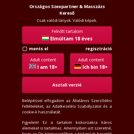
Országos Szexpartner & Masszázs
Szexpartner & Masszázs
Belépés
Kereső
rossz
lanyok.hu
Csak valódi lányok. Valódi képek.
Felnőtt tartalom
vissza
Elmúltam 18 éves
regisztráció
ments el
krozsolt
Régi tag
Adult content
Adult content
Aktivitási index: 218,6 (Szokott válogatni, értékelni,
I am 18+
Ich bin 18+
levelezni)
Asztali verzió
2026-07-05 18:47:23-kor járt itt
2010-03-14-én regisztrált
Belépéssel elfogadom az
Általános Szerződési
4 levél, 1 olvasatlan
Feltételeket
, az
Adatkezelési Szabályzatot
és a
9 értékelést írt
cookie-k használatát.
0 fórum bejegyzést írt
0 privát jegyzetet írt
Figyelem! Ez a tartalom kiskorúakra káros
elemeket is tartalmaz. Amennyiben azt szeretné,
30 hirdető tetszik neki
hogy az Ön környezetében a kiskorúak hasonló