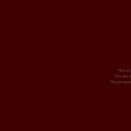
Tilos az
This site
This product