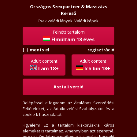
Országos Szexpartner & Masszázs
Szexpartner & Masszázs
Belépés
Kereső
rossz
lanyok.hu
Csak valódi lányok. Valódi képek.
Felnőtt tartalom
vissza
Elmúltam 18 éves
regisztráció
ments el
qpica
Régi tag
Adult content
Adult content
Aktivitási index: 246,7 (Szokott válogatni, értékelni)
I am 18+
Ich bin 18+
Asztali verzió
2026-07-24 19:49:02-kor járt itt
2009-04-17-én regisztrált
Belépéssel elfogadom az
Általános Szerződési
2 levél, 1 olvasatlan
Feltételeket
, az
Adatkezelési Szabályzatot
és a
17 értékelést írt
cookie-k használatát.
0 fórum bejegyzést írt
18 privát jegyzetet írt
Figyelem! Ez a tartalom kiskorúakra káros
elemeket is tartalmaz. Amennyiben azt szeretné,
24 hirdető tetszik neki
hogy az Ön környezetében a kiskorúak hasonló